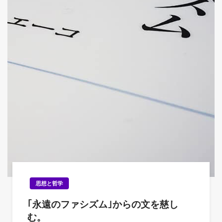
思想と哲学
｢永遠のファシズム｣からの文を慈し
む。