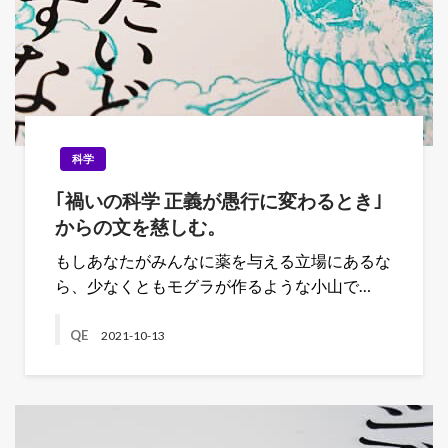
科学
｢禍いの科学 正義が愚行に変わるとき｣
からの文を慈しむ。
もしあなたがみんなに薬を与える立場にあるな
ら、少なくともモグラが作るような小山で…
QE
2021-10-13