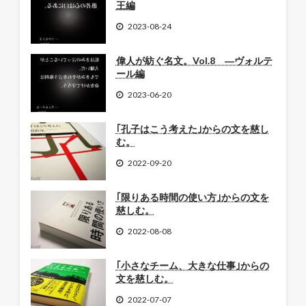
王編
2023-08-24
偉人が紡ぐ名文。Vol.8 ―ヴォルテ
ール編
2023-06-20
｢孔子はこう考えた｣からの文を慈し
む。
2022-09-20
｢限りある時間の使い方｣からの文を
慈しむ。
2022-08-08
｢小さなチーム、大きな仕事｣からの
文を慈しむ。
2022-07-07