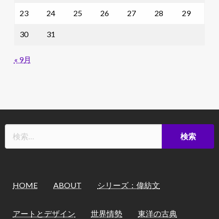
23
24
25
26
27
28
29
30
31
« 9月
HOME
ABOUT
シリーズ：偉紡文
アートとデザイン
世界情勢
東洋の古典