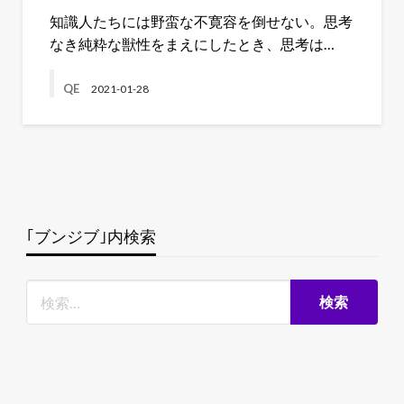
知識人たちには野蛮な不寛容を倒せない。思考
なき純粋な獣性をまえにしたとき、思考は…
QE
2021-01-28
｢ブンジブ｣内検索