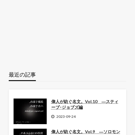
最近の記事
偉人が紡ぐ名文。Vol.10 ―スティ
ーブ･ジョブズ編
2023-09-24
偉人が紡ぐ名文。Vol.9 ―ソロモン