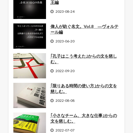
王編
2023-08-24
偉人が紡ぐ名文。Vol.8 ―ヴォルテ
ール編
2023-06-20
｢孔子はこう考えた｣からの文を慈し
む。
2022-09-20
｢限りある時間の使い方｣からの文を
慈しむ。
2022-08-08
｢小さなチーム、大きな仕事｣からの
文を慈しむ。
2022-07-07