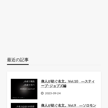
最近の記事
偉人が紡ぐ名文。Vol.10 ―スティ
ーブ･ジョブズ編
2023-09-24
偉人が紡ぐ名文。Vol.9 ―ソロモン