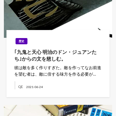
歴史
｢九鬼と天心 明治のドン・ジュアンた
ち｣からの文を慈しむ。
彼は敵を多く作りすぎた。敵を作ってなお前進
を望む者は、敵に倍する味方を作る必要が…
QE
2021-06-24