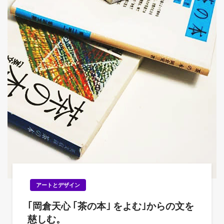
アートとデザイン
｢岡倉天心 ｢茶の本｣ をよむ｣からの文を
慈しむ。