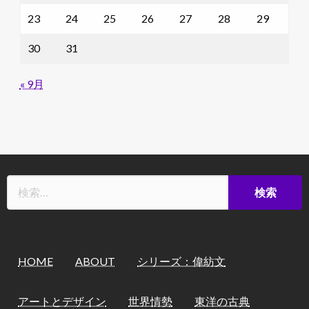
23
24
25
26
27
28
29
30
31
« 9月
HOME
ABOUT
シリーズ：偉紡文
アートとデザイン
世界情勢
東洋の古典