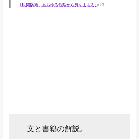
｢民間防衛 あらゆる危険から身をまもる｣
p23
文と書籍の解説。