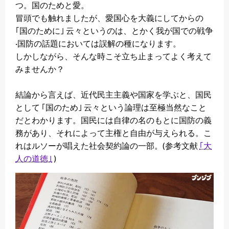
つ。国のためと愛。
冒頭でも触れましたが、愛国心を大義にしてからの
｢国のために｣ 云々というのは、とかく我が国での戦争
·国防の話題においては誤解の種になります。
しかしながら、そんな時こそ立ち止まってよく考えて
みませんか？
結論から言えば、近代民主主義や国家を学ぶと、国民
として ｢国のため｣ 云々という論理は至極当然なこと
だとわかります。国民には自律の名のもとに国防の義
務があり、それによって主権と自由が与えられる。こ
れはルソーが唱えた社会契約論の一部。(参考文献
｢大
人の道徳｣
)