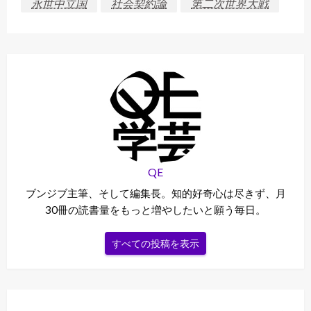
永世中立国
社会契約論
第二次世界大戦
QE
ブンジブ主筆、そして編集長。知的好奇心は尽きず、月
30冊の読書量をもっと増やしたいと願う毎日。
すべての投稿を表示