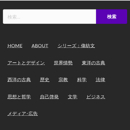
HOME
ABOUT
シリーズ：偉紡文
アートとデザイン
世界情勢
東洋の古典
西洋の古典
歴史
宗教
科学
法律
思想と哲学
自己啓発
文学
ビジネス
メディア･広告