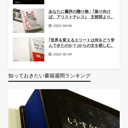
あなたに書評の贈り物：｢振り向け
ば、アリストテレス｣ 文慈部より。
2022-04-06
｢世界を変えるエリートは何をどう学
んできたのか？｣からの文を慈しむ。
2022-03-09
知っておきたい書籍週間ランキング