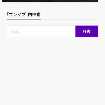
｢ブンジブ｣内検索