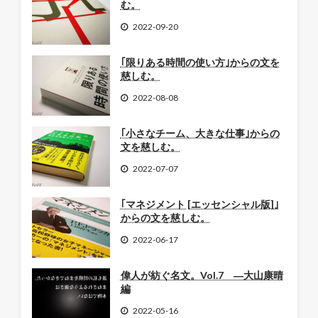
む。
2022-09-20
｢限りある時間の使い方｣からの文を
慈しむ。
2022-08-08
｢小さなチーム、大きな仕事｣からの
文を慈しむ。
2022-07-07
｢マネジメント [エッセンシャル版]｣
からの文を慈しむ。
2022-06-17
偉人が紡ぐ名文。Vol.7 ―大山康晴
編
2022-05-16