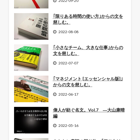
2022-09-20
｢限りある時間の使い方｣からの文を
慈しむ。
2022-08-08
｢小さなチーム、大きな仕事｣からの
文を慈しむ。
2022-07-07
｢マネジメント [エッセンシャル版]｣
からの文を慈しむ。
2022-06-17
偉人が紡ぐ名文。Vol.7 ―大山康晴
編
2022-05-16