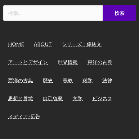
HOME
ABOUT
シリーズ：偉紡文
アートとデザイン
世界情勢
東洋の古典
西洋の古典
歴史
宗教
科学
法律
思想と哲学
自己啓発
文学
ビジネス
メディア･広告