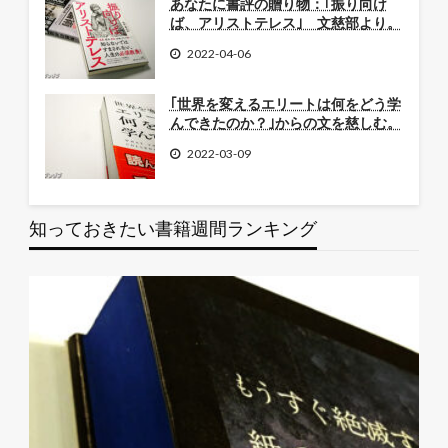
あなたに書評の贈り物：｢振り向け
ば、アリストテレス｣ 文慈部より。
2022-04-06
｢世界を変えるエリートは何をどう学
んできたのか？｣からの文を慈しむ。
2022-03-09
知っておきたい書籍週間ランキング