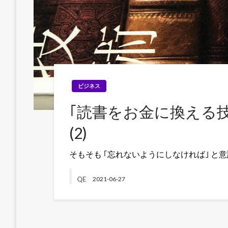
ビジネス
｢読書をお金に換える
(2)
そもそも ｢忘れないようにしなければ｣ 
QE
2021-06-27