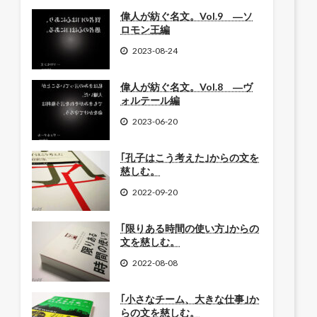
偉人が紡ぐ名文。Vol.9 ―ソ
ロモン王編
2023-08-24
偉人が紡ぐ名文。Vol.8 ―ヴ
ォルテール編
2023-06-20
｢孔子はこう考えた｣からの文を
慈しむ。
2022-09-20
｢限りある時間の使い方｣からの
文を慈しむ。
2022-08-08
｢小さなチーム、大きな仕事｣か
らの文を慈しむ。