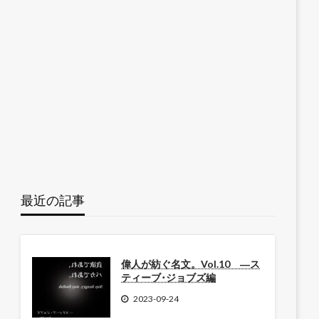
最近の記事
偉人が紡ぐ名文。Vol.10 ―ス
ティーブ･ジョブズ編
2023-09-24