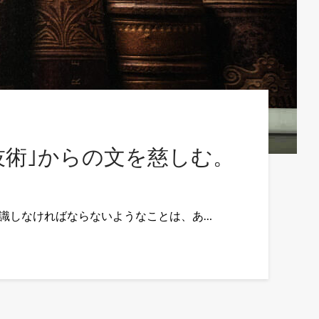
技術｣からの文を慈しむ。
と意識しなければならないようなことは、あ…