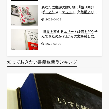
あなたに書評の贈り物：｢振り向け
ば、アリストテレス｣ 文慈部より。
2022-04-06
｢世界を変えるエリートは何をどう学
んできたのか？｣からの文を慈しむ。
2022-03-09
知っておきたい書籍週間ランキング