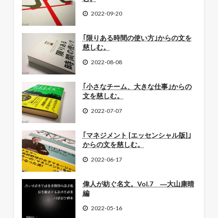
2022-09-20
｢限りある時間の使い方｣からの文を
慈しむ。
2022-08-08
｢小さなチーム、大きな仕事｣からの
文を慈しむ。
2022-07-07
｢マネジメント [エッセンシャル版]｣
からの文を慈しむ。
2022-06-17
偉人が紡ぐ名文。Vol.7 ―大山康晴
編
2022-05-16