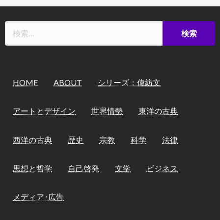
HOME
ABOUT
シリーズ：偉紡文
アートとデザイン
世界情勢
東洋の古典
西洋の古典
歴史
宗教
科学
法律
思想と哲学
自己啓発
文学
ビジネス
メディア･広告