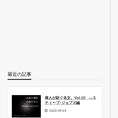
最近の記事
偉人が紡ぐ名文。Vol.10 ―ス
ティーブ･ジョブズ編
2023-09-24