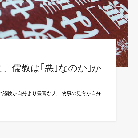
に、儒教は｢悪｣なのか｣か
の経験が自分より豊富な人、物事の見方が自分…