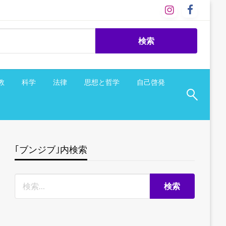
教
科学
法律
思想と哲学
自己啓発
｢ブンジブ｣内検索