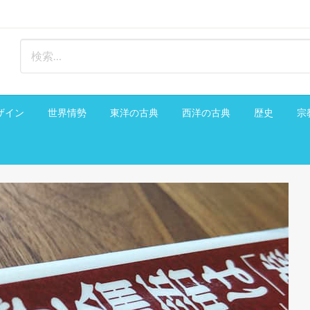
ザイン
世界情勢
東洋の古典
西洋の古典
歴史
宗