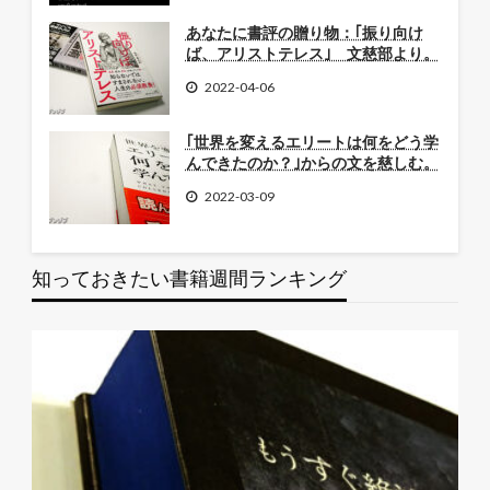
あなたに書評の贈り物：｢振り向け
ば、アリストテレス｣ 文慈部より。
2022-04-06
｢世界を変えるエリートは何をどう学
んできたのか？｣からの文を慈しむ。
2022-03-09
知っておきたい書籍週間ランキング