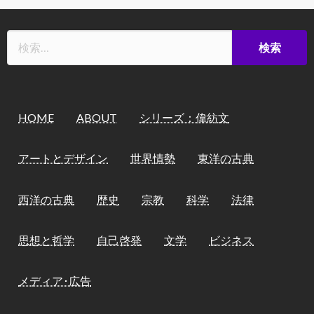
HOME
ABOUT
シリーズ：偉紡文
アートとデザイン
世界情勢
東洋の古典
西洋の古典
歴史
宗教
科学
法律
思想と哲学
自己啓発
文学
ビジネス
メディア･広告