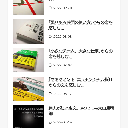
2022-09-20
｢限りある時間の使い方｣からの文を
慈しむ。
2022-08-08
｢小さなチーム、大きな仕事｣からの
文を慈しむ。
2022-07-07
｢マネジメント [エッセンシャル版]｣
からの文を慈しむ。
2022-06-17
偉人が紡ぐ名文。Vol.7 ―大山康晴
編
2022-05-16