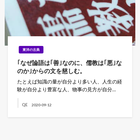
東洋の古典
｢なぜ論語は｢善｣なのに、儒教は｢悪｣な
のか｣からの文を慈しむ。
たとえば知識の量が自分より多い人、人生の経
験が自分より豊富な人、物事の見方が自分…
QE
2020-09-12