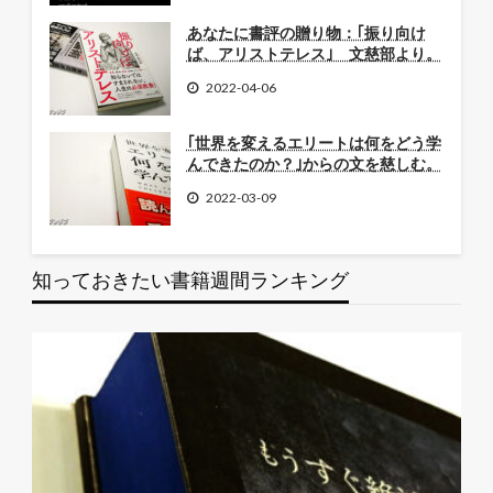
あなたに書評の贈り物：｢振り向け
ば、アリストテレス｣ 文慈部より。
2022-04-06
｢世界を変えるエリートは何をどう学
んできたのか？｣からの文を慈しむ。
2022-03-09
知っておきたい書籍週間ランキング