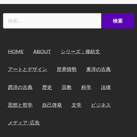
HOME
ABOUT
シリーズ：偉紡文
アートとデザイン
世界情勢
東洋の古典
西洋の古典
歴史
宗教
科学
法律
思想と哲学
自己啓発
文学
ビジネス
メディア･広告