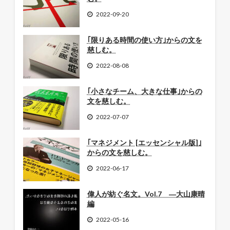
2022-09-20
｢限りある時間の使い方｣からの文を
慈しむ。
2022-08-08
｢小さなチーム、大きな仕事｣からの
文を慈しむ。
2022-07-07
｢マネジメント [エッセンシャル版]｣
からの文を慈しむ。
2022-06-17
偉人が紡ぐ名文。Vol.7 ―大山康晴
編
2022-05-16