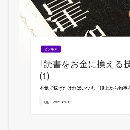
ビジネス
｢読書をお金に換える
(1)
本気で稼ぎたければいつも一段上から物事
QE
2021-03-15