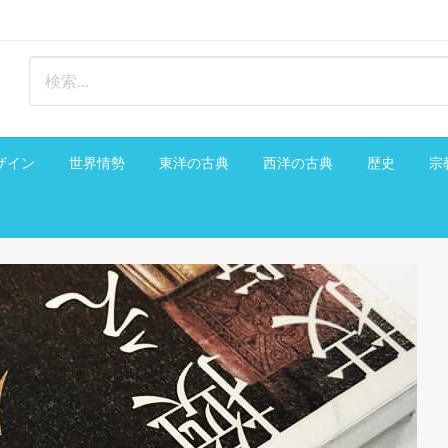
ザイン
世界情勢
東洋の古典
西洋の古典
歴史
宗