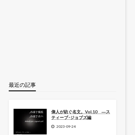
最近の記事
偉人が紡ぐ名文。Vol.10 ―ス
ティーブ･ジョブズ編
2023-09-24