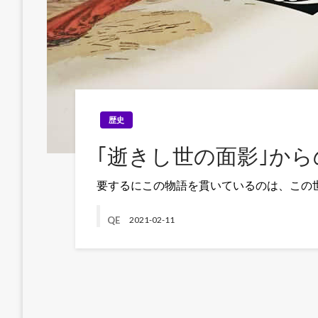
歴史
｢逝きし世の面影｣か
要するにこの物語を貫いているのは、この
QE
2021-02-11