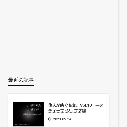
最近の記事
偉人が紡ぐ名文。Vol.10 ―ス
ティーブ･ジョブズ編
2023-09-24