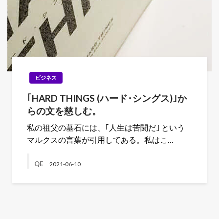
ビジネス
｢HARD THINGS (ハード･シングス)｣か
らの文を慈しむ。
私の祖父の墓石には、｢人生は苦闘だ｣ という
マルクスの言葉が引用してある。私はこ…
QE
2021-06-10