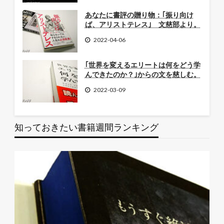
あなたに書評の贈り物：｢振り向け
ば、アリストテレス｣ 文慈部より。
2022-04-06
｢世界を変えるエリートは何をどう学
んできたのか？｣からの文を慈しむ。
2022-03-09
知っておきたい書籍週間ランキング