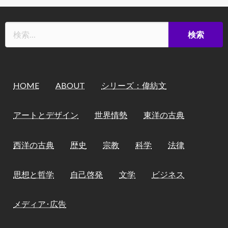
HOME
ABOUT
シリーズ：偉紡文
アートとデザイン
世界情勢
東洋の古典
西洋の古典
歴史
宗教
科学
法律
思想と哲学
自己啓発
文学
ビジネス
メディア･広告