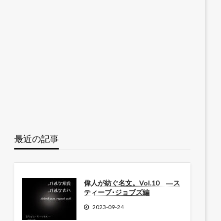
最近の記事
偉人が紡ぐ名文。Vol.10 ―ス
ティーブ･ジョブズ編
2023-09-24