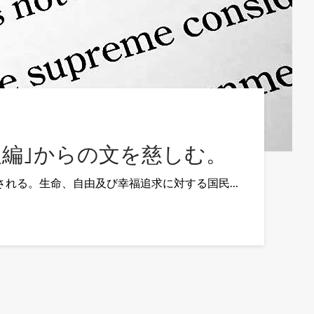
人編｣からの文を慈しむ。
される。生命、自由及び幸福追求に対する国民…