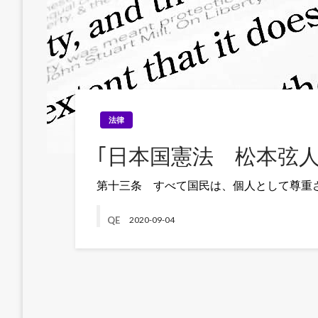
法律
｢日本国憲法 松本弦
第十三条 すべて国民は、個人として尊重
QE
2020-09-04