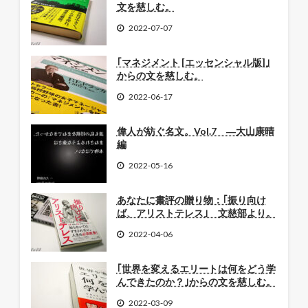
文を慈しむ。
2022-07-07
｢マネジメント [エッセンシャル版]｣
からの文を慈しむ。
2022-06-17
偉人が紡ぐ名文。Vol.7 ―大山康晴
編
2022-05-16
あなたに書評の贈り物：｢振り向け
ば、アリストテレス｣ 文慈部より。
2022-04-06
｢世界を変えるエリートは何をどう学
んできたのか？｣からの文を慈しむ。
2022-03-09