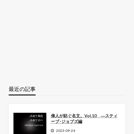
最近の記事
偉人が紡ぐ名文。Vol.10 ―スティ
ーブ･ジョブズ編
2023-09-24