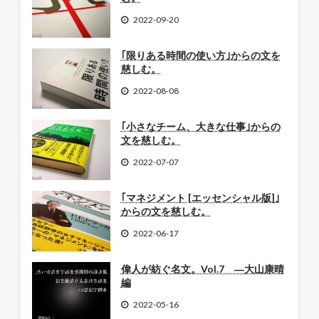
2022-09-20
｢限りある時間の使い方｣からの文を
慈しむ。
2022-08-08
｢小さなチーム、大きな仕事｣からの
文を慈しむ。
2022-07-07
｢マネジメント [エッセンシャル版]｣
からの文を慈しむ。
2022-06-17
偉人が紡ぐ名文。Vol.7 ―大山康晴
編
2022-05-16