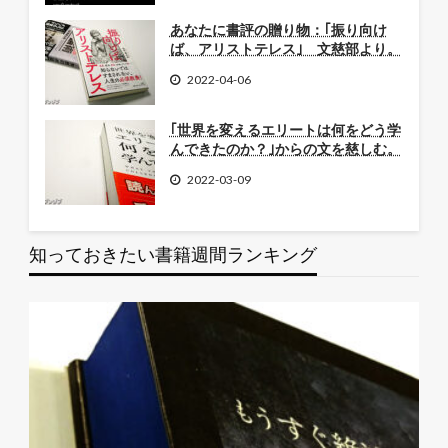
あなたに書評の贈り物：｢振り向け
ば、アリストテレス｣ 文慈部より。
2022-04-06
｢世界を変えるエリートは何をどう学
んできたのか？｣からの文を慈しむ。
2022-03-09
知っておきたい書籍週間ランキング