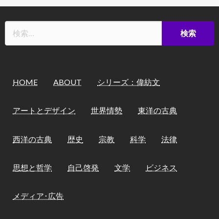
HOME
ABOUT
シリーズ：偉紡文
アートとデザイン
世界情勢
東洋の古典
西洋の古典
歴史
宗教
科学
法律
思想と哲学
自己啓発
文学
ビジネス
メディア･広告