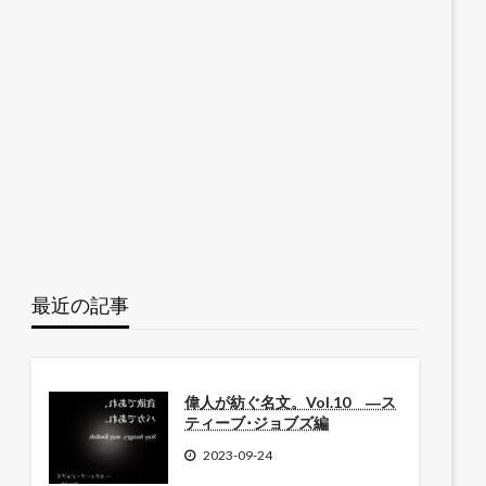
最近の記事
偉人が紡ぐ名文。Vol.10 ―ス
ティーブ･ジョブズ編
2023-09-24