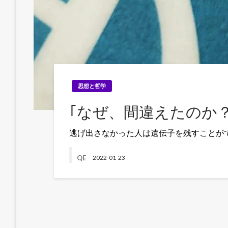
思想と哲学
｢なぜ、間違えたのか
逃げ出さなかった人は遺伝子を残すことが
QE
2022-01-23