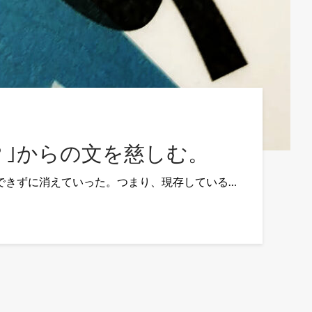
？｣からの文を慈しむ。
できずに消えていった。つまり、現存している…